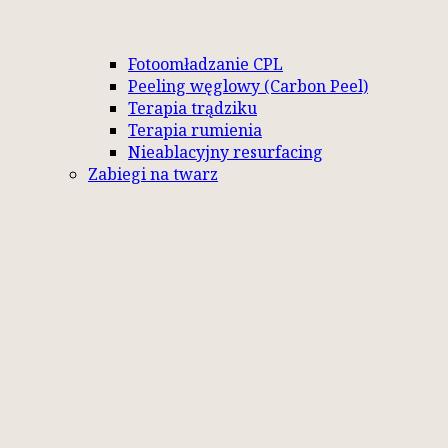
Fotoomładzanie CPL
Peeling węglowy (Carbon Peel)
Terapia trądziku
Terapia rumienia
Nieablacyjny resurfacing
Zabiegi na twarz