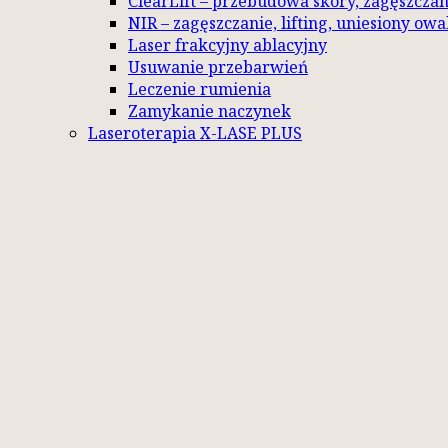
ClearLift – przebudowa skóry, zagęszczan
NIR – zagęszczanie, lifting, uniesiony ow
Laser frakcyjny ablacyjny
Usuwanie przebarwień
Leczenie rumienia
Zamykanie naczynek
Laseroterapia X-LASE PLUS