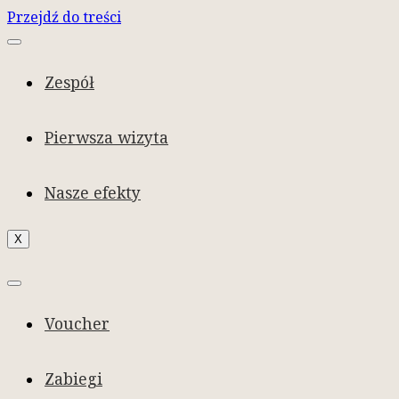
Przejdź do treści
Zespół
Pierwsza wizyta
Nasze efekty
X
Voucher
Zabiegi